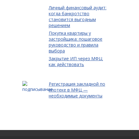
Личный финансовый аудит:
когда банкротство
становится выгодным
решением
Покупка квартиры у
застройщика: пошаговое
руководство и правила
выбора
Закрытие ИП через МФЦ:
как действовать
Регистрация закладной по
ипотеке в МФЦ —
необходимые документы