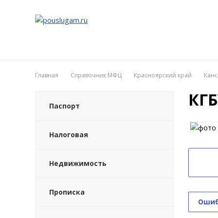
Главная
Справочник МФЦ
Красноярский край
Канс
КГБ
Паспорт
Налоговая
Недвижимость
Прописка
Ошиб