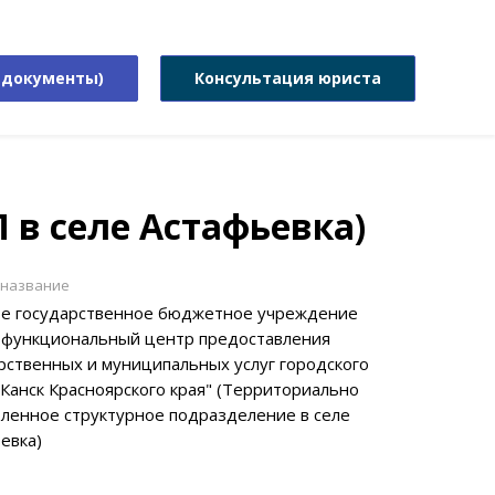
 документы)
Консультация юриста
 в селе Астафьевка)
 название
е государственное бюджетное учреждение
функциональный центр предоставления
рственных и муниципальных услуг городского
 Канск Красноярского края" (Территориально
ленное структурное подразделение в селе
евка)