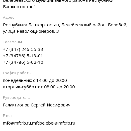
Белебеевского муниципального района Республики
Башкортостан"
Адрес
Республика Башкортостан, Белебеевский район, Белебей,
улица Революционеров, 3
Телефоны
+7 (347) 246-55-33
+7 (34786) 5-13-01
+7 (34786) 5-02-10
График работы
понедельник: с 14:00 до 20:00
вторник-суббота: с 08:00 до 20:00
Руководитель
Галактионов Сергей Иосифович
E-mail
mfc@mfcrb.ru,mfcbelebei@mfcrb.ru