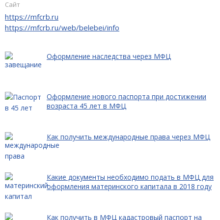
Сайт
https://mfcrb.ru
https://mfcrb.ru/web/belebei/info
Оформление наследства через МФЦ
Оформление нового паспорта при достижении
возраста 45 лет в МФЦ
Как получить международные права через МФЦ
Какие документы необходимо подать в МФЦ для
оформления материнского капитала в 2018 году
Как получить в МФЦ кадастровый паспорт на