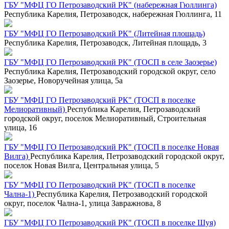
ГБУ "МФЦ ГО Петрозаводский РК" (набережная Гюллинга)
Республика Карелия, Петрозаводск, набережная Гюллинга, 11
ГБУ "МФЦ ГО Петрозаводский РК" (Литейная площадь)
Республика Карелия, Петрозаводск, Литейная площадь, 3
ГБУ "МФЦ ГО Петрозаводский РК" (ТОСП в селе Заозерье)
Республика Карелия, Петрозаводский городской округ, село
Заозерье, Новоручейная улица, 5а
ГБУ "МФЦ ГО Петрозаводский РК" (ТОСП в поселке
Мелиоративный)
Республика Карелия, Петрозаводский
городской округ, поселок Мелиоративный, Строительная
улица, 16
ГБУ "МФЦ ГО Петрозаводский РК" (ТОСП в поселке Новая
Вилга)
Республика Карелия, Петрозаводский городской округ,
поселок Новая Вилга, Центральная улица, 5
ГБУ "МФЦ ГО Петрозаводский РК" (ТОСП в поселке
Чална-1)
Республика Карелия, Петрозаводский городской
округ, поселок Чална-1, улица Завражнова, 8
ГБУ "МФЦ ГО Петрозаводский РК" (ТОСП в поселке Шуя)