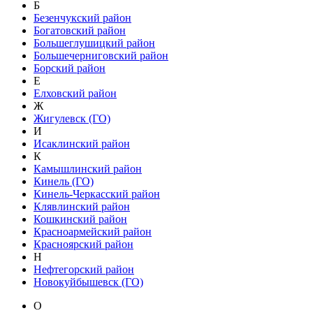
Б
Безенчукский район
Богатовский район
Большеглушицкий район
Большечерниговский район
Борский район
Е
Елховский район
Ж
Жигулевск (ГО)
И
Исаклинский район
К
Камышлинский район
Кинель (ГО)
Кинель-Черкасский район
Клявлинский район
Кошкинский район
Красноармейский район
Красноярский район
Н
Нефтегорский район
Новокуйбышевск (ГО)
О