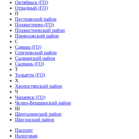
Октябрьск (ГО)
Отрадный (ГО)
П
Пестравский район
Похвистнево (ГО)
Похвистневский район
Приволжский район
С
Самара (ГО)
Сергиевский район
Сызранский район
Сызрань (ГО)
Т
Тольятти (ГО)
Х
Хворостянский район
Ч
Чапаевск (ГО)
Челно-Вершинский район
Ш
Шенталинский район
Шигонский район
Паспорт
Налоговая