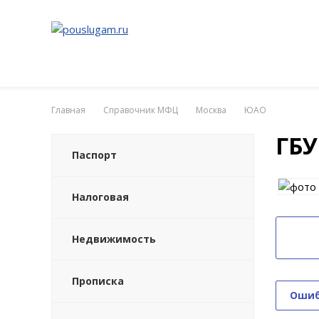
Главная
Справочник МФЦ
Москва
ЮАО
ГБУ
Паспорт
Налоговая
Недвижимость
Прописка
Ошиб