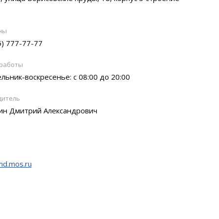
ны
5) 777-77-77
 работы
льник-воскресенье: с 08:00 до 20:00
дитель
ин Дмитрий Александрович
md.mos.ru