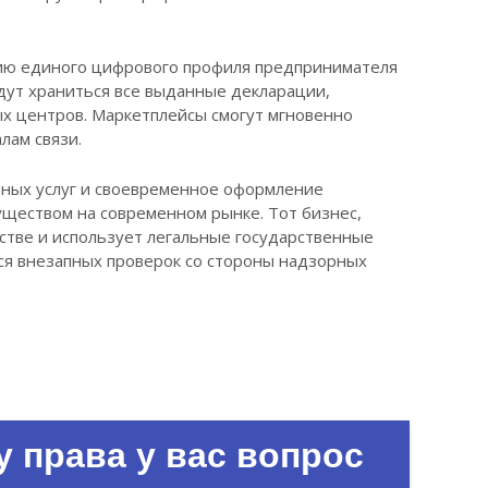
нию единого цифрового профиля предпринимателя
удут храниться все выданные декларации,
ых центров. Маркетплейсы смогут мгновенно
лам связи.
нных услуг и своевременное оформление
ществом на современном рынке. Тот бизнес,
ьстве и использует легальные государственные
ся внезапных проверок со стороны надзорных