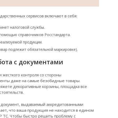
дарственных сервисов включают в себя:
бинет налоговой службы.
 помощью справочников Росстандарта.
реализуемой продукции.
овар подлежит обязательной маркировке).
бота с документами
 жесткого контроля со стороны
менты даже на самые безобидные товары.
вяжете декоративные корзины, площадка все
стоятельств.
й документ, выдаваемый аккредитованными
ает, что ваша продукция не находится в едином
Р ТС. Чтобы быстро решить проблему с