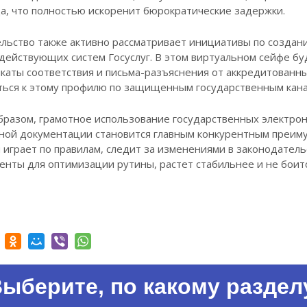
а, что полностью искоренит бюрократические задержки.
льство также активно рассматривает инициативы по созда
 действующих систем Госуслуг. В этом виртуальном сейфе б
каты соответствия и письма-разъяснения от аккредитованн
ься к этому профилю по защищенным государственным кана
бразом, грамотное использование государственных электро
ной документации становится главным конкурентным преиму
 играет по правилам, следит за изменениями в законодател
енты для оптимизации рутины, растет стабильнее и не боит