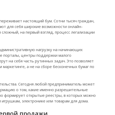
 переживает настоящий бум. Сотни тысяч граждан,
ают для себя широкие возможности онлайн-
 сложный, на первый взгляд, процесс легализации
 административную нагрузку на начинающих
ые порталы, центры поддержки малого
ут на себя часть рутинных задач. Это позволяет
 маркетинге, а не на сборе бесконечных бумаг по
тельства. Сегодня любой предприниматель может
ормацию о том, какие именно разрешительные
тво формирует открытые реестры, в которых можно
игрушкам, электронике или товарам для дома.
первой продажи