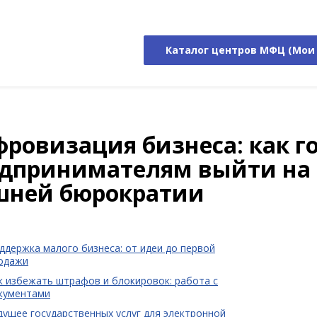
Каталог центров МФЦ (Мои
ровизация бизнеса: как г
дпринимателям выйти на 
шней бюрократии
ддержка малого бизнеса: от идеи до первой
одажи
к избежать штрафов и блокировок: работа с
кументами
дущее государственных услуг для электронной