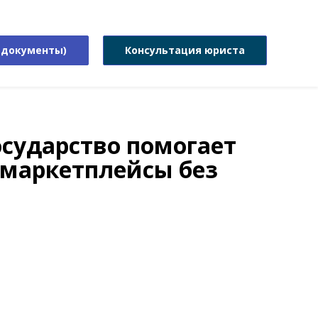
 документы)
Консультация юриста
осударство помогает
маркетплейсы без