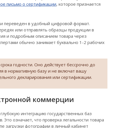
ное письмо о сертификации
, которое признается
 и переведен в удобный цифровой формат.
ередях или отправлять образцы продукции в
тия и подробным описанием товара через
спертами обычно занимает буквально 1-2 рабочих
 срока годности. Оно действует бессрочно до
ия в нормативную базу и не включат вашу
ельного декларирования или сертификации.
ектронной коммерции
глубокую интеграцию государственных баз
 Это означает, что проверка легальности товара
апе загрузки фотографии в личный кабинет