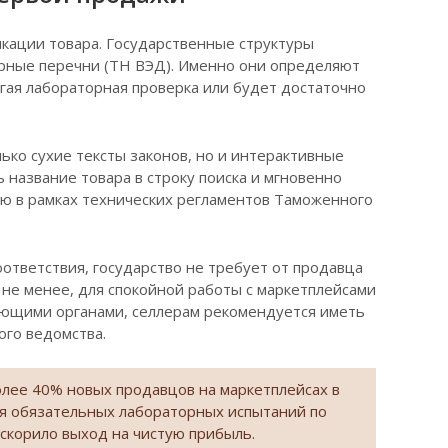
кации товара. Государственные структуры
рные перечни (ТН ВЭД). Именно они определяют
огая лабораторная проверка или будет достаточно
ко сухие тексты законов, но и интерактивные
название товара в строку поиска и мгновенно
ию в рамках технических регламентов Таможенного
оответствия, государство не требует от продавца
не менее, для спокойной работы с маркетплейсами
ующими органами, селлерам рекомендуется иметь
ого ведомства.
олее 40% новых продавцов на маркетплейсах в
я обязательных лабораторных испытаний по
ускорило выход на чистую прибыль.