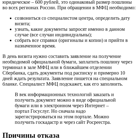
юридическое – 600 рублей, это одинаковый размер пошлины
во всех регионах России. При обращении в МФЦ необходимо:
созвониться со специалистом центра, определить дату
визита;
узнать, какие документы запросят именно в данном
случае (все случаи индивидуальны);
собрать все справки (оригиналы и копии) и прийти в
назначенное время.
В день визита нужно составить заявление на получение
необходимой официальной бумаги, заплатить пошлину через
терминал в зале МФЦ или в ближайшем отделении
Сбербанка, сдать документы под расписку и примерно 10
дней ждать результата. Заявление пишется на специальном
бланке. Специалист МФЦ подскажет, как его заполнить.
В век информационных технологий заказать и
получить документ можно в виде официальной
бумаги или в электронном через Интернет –
портал Госуслуг. Но сначала надо
зарегистрироваться на этом портале. Можно
получить госкадастр и через сайт Росреестра.
Причины отказа