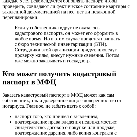
каждые 5 лет рекомендуется обновлять паспорт, чтобы
проверить, совпадают ли фактическое состояние квартиры с
заявленной документацией на нее, нет ли незаконной
перепланировки.
Если у собственника вдруг не оказалось
кадастрового паспорта, он может его оформить в
любое время. Но в этом случае придется начинать
с бюро технической инвентаризации (БТИ).
Сотрудники этой организации придут, проведут
проверку жилья, внесут нужные сведения. Потом
уже можно заказывать и госкадастр.
Кто может получить кадастровый
паспорт в МФЦ
Заказать кадастровый паспорт в МФЦ может как сам
собственник, так и доверенное лицо с доверенностью от
нотариуса. Главное, не забыть взять с собой:
паспорт того, кто пришел с заявлением;
подтверждение права владения недвижимостью:
свидетельство, договор о покупке или продаже,
подтверждение дарения, либо копия контракта с