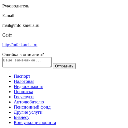
Руководитель
E-mail
mail@mfc-karelia.ru
Сайт
http://mfc.karelia.ru
Ошибка в описании?
Паспорт
Налоговая
Недвижимость
Прописка
Госуслуги
Автолюбителю
Пенсионный фонд
Другие услуги
Бизнесу
Консультация юриста